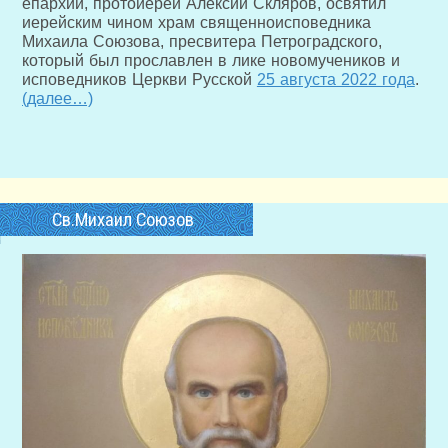
епархии, протоиерей Алексий Скляров, освятил
иерейским чином храм священноисповедника
Михаила Союзова, пресвитера Петроградского,
который был прославлен в лике новомучеников и
исповедников Церкви Русской
25 августа 2022 года
.
(далее…)
Св.Михаил Союзов