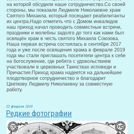
на которой обсудили наше сотрудничество.Со своей
стороны, мы показали Людмиле Николаевне храм
Святого Михаила, который посещают реабилитанты
их центра.Надо отметить что с Домом инвалидов
наш приход начал проводить совместные встречи,
праздники и молебны задолго до того как нами был
освящён храм в честь святого Михаила Союзова.
Наша первая встреча состоялась в сентябре 2017
года и уже после освящения храма в феврале 2019
года мы стали приглашать посетители центра к себе
на богослужение, где ребята с удовольствием
участвовали в церковных Таинствах исповеди и
Причастия.Приход храма надеется на дальнейшее
плодотворное сотрудничество и благодарит
Цветкову Людмилу Николаевну за совместную
работу.
22 февраля 2024
Редкие фотографии