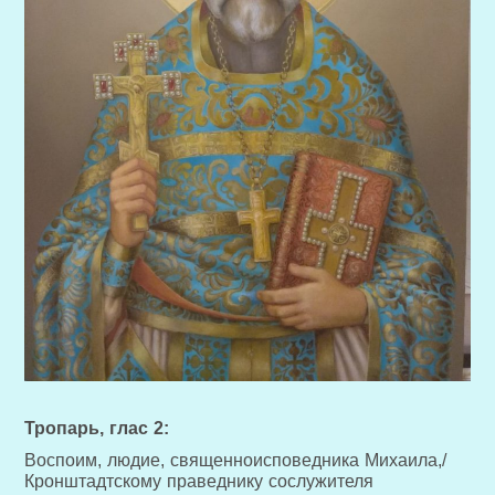
Тропарь, глас 2:
Воспоим, людие, священноисповедника Михаила,/
Кронштадтскому праведнику сослужителя