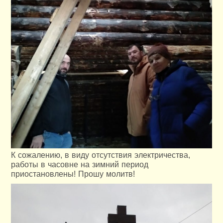
К сожалению, в виду отсутствия электричества,
работы в часовне на зимний период
приостановлены! Прошу молитв!